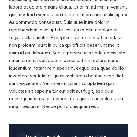
labore et dolore magna aliqua. Ut enim ad minim veniam,
quis nostrud exercitation ullamco laboris nisi ut aliquip ex
ea commodo consequat. Duis aute irure dolor in
reprehenderit in voluptate velit esse cillum dolore eu
fugiat nulla pariatur. Excepteur sint occaecat cupidatat
non proident, sunt in culpa qui officia deser unt mollit
anim id est laborum. Sed ut perspiciatis unde omnis iste
natus error sit voluptatem accusant ium doloremque
laudantium, totam rem aperiam, eaque ipsa quae ab illo
inventore veritatis et quasi architecto beatae vitae dicta
sunt explicabo. Nemo enim ipsam voluptatem quia
voluptas sit asperna tur aut odit aut fugit, sed quia
consequuntur magni dolores eos quiratione voluptatem
sequi nesciunt. Neque porro quisquam est.
Lorem ipsum dolor sit amet, consectetur