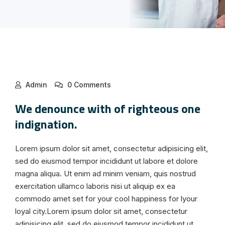
Admin
0 Comments
We denounce with of righteous one
indignation.
Lorem ipsum dolor sit amet, consectetur adipisicing elit,
sed do eiusmod tempor incididunt ut labore et dolore
magna aliqua. Ut enim ad minim veniam, quis nostrud
exercitation ullamco laboris nisi ut aliquip ex ea
commodo amet set for your cool happiness for lyour
loyal city.Lorem ipsum dolor sit amet, consectetur
adipisicing elit, sed do eiusmod tempor incididunt ut