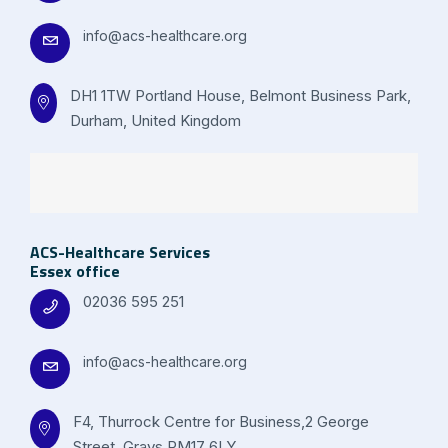
info@acs-healthcare.org
DH1 1TW Portland House, Belmont Business Park,
Durham, United Kingdom
ACS-Healthcare Services
Essex office
02036 595 251
info@acs-healthcare.org
F4, Thurrock Centre for Business,2 George
Street, Grays RM17 6LY