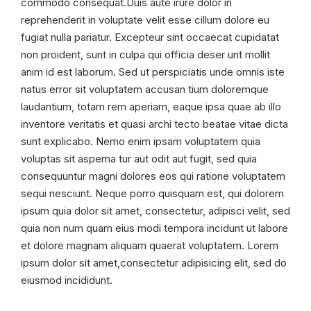
commodo consequat.Duis aute irure dolor in
reprehenderit in voluptate velit esse cillum dolore eu
fugiat nulla pariatur. Excepteur sint occaecat cupidatat
non proident, sunt in culpa qui officia deser unt mollit
anim id est laborum. Sed ut perspiciatis unde omnis iste
natus error sit voluptatem accusan tium doloremque
laudantium, totam rem aperiam, eaque ipsa quae ab illo
inventore veritatis et quasi archi tecto beatae vitae dicta
sunt explicabo. Nemo enim ipsam voluptatem quia
voluptas sit asperna tur aut odit aut fugit, sed quia
consequuntur magni dolores eos qui ratione voluptatem
sequi nesciunt. Neque porro quisquam est, qui dolorem
ipsum quia dolor sit amet, consectetur, adipisci velit, sed
quia non num quam eius modi tempora incidunt ut labore
et dolore magnam aliquam quaerat voluptatem. Lorem
ipsum dolor sit amet,consectetur adipisicing elit, sed do
eiusmod incididunt.