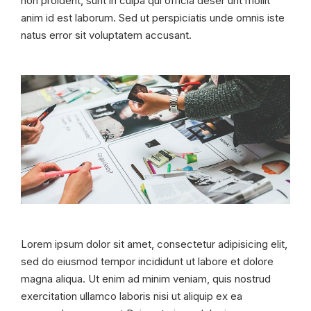
non proident, sunt in culpa qui officia deser unt mollit
anim id est laborum. Sed ut perspiciatis unde omnis iste
natus error sit voluptatem accusant.
Lorem ipsum dolor sit amet, consectetur adipisicing elit,
sed do eiusmod tempor incididunt ut labore et dolore
magna aliqua. Ut enim ad minim veniam, quis nostrud
exercitation ullamco laboris nisi ut aliquip ex ea