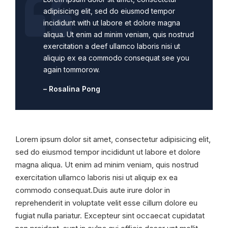
adipisicing elit, sed do eiusmod tempor
incididunt with ut labore et dolore magna
aliqua. Ut enim ad minim veniam, quis nostrud
exercitation a deef ullamco laboris nisi ut
aliquip ex ea commodo consequat see you
again tommorow.
– Rosalina Pong
Lorem ipsum dolor sit amet, consectetur adipisicing elit,
sed do eiusmod tempor incididunt ut labore et dolore
magna aliqua. Ut enim ad minim veniam, quis nostrud
exercitation ullamco laboris nisi ut aliquip ex ea
commodo consequat.Duis aute irure dolor in
reprehenderit in voluptate velit esse cillum dolore eu
fugiat nulla pariatur. Excepteur sint occaecat cupidatat