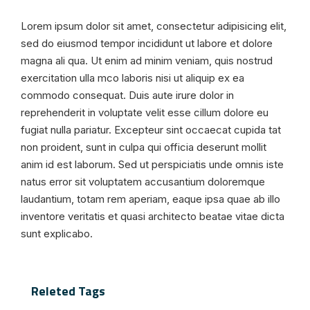
Lorem ipsum dolor sit amet, consectetur adipisicing elit,
sed do eiusmod tempor incididunt ut labore et dolore
magna ali qua. Ut enim ad minim veniam, quis nostrud
exercitation ulla mco laboris nisi ut aliquip ex ea
commodo consequat. Duis aute irure dolor in
reprehenderit in voluptate velit esse cillum dolore eu
fugiat nulla pariatur. Excepteur sint occaecat cupida tat
non proident, sunt in culpa qui officia deserunt mollit
anim id est laborum. Sed ut perspiciatis unde omnis iste
natus error sit voluptatem accusantium doloremque
laudantium, totam rem aperiam, eaque ipsa quae ab illo
inventore veritatis et quasi architecto beatae vitae dicta
sunt explicabo.
Releted Tags